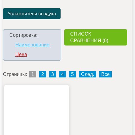
Увлажнители воздуха
СПИСОК
Сортировка:
СРАВНЕНИЯ (0)
Наименование
Цена
Страницы:
1
2
3
4
5
След.
Все