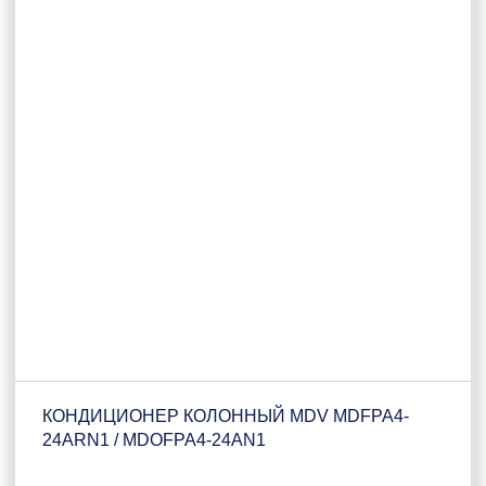
КОНДИЦИОНЕР КОЛОННЫЙ MDV MDFPA4-
24ARN1 / MDOFPA4-24AN1