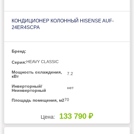
КОНДИЦИОНЕР КОЛОННЫЙ HISENSE AUF-
24ER4SCPA
Бренд:
HEAVY CLASSIC
Серия:
Мощность охлаждения,
7.2
кВт
Инверторный/
нет
Неинверторный
70
Площадь помещения, м2
133 790 ₽
Цена: