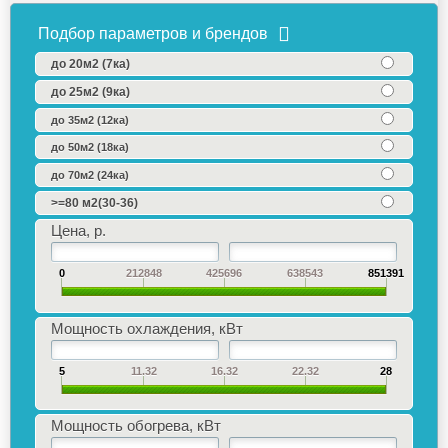
Подбор параметров и брендов
до 20м2 (7ка)
до 25м2 (9ка)
до 35м2 (12ка)
до 50м2 (18ка)
до 70м2 (24ка)
>=80 м2(30-36)
Цена, р.
0
212848
425696
638543
851391
Мощность охлаждения, кВт
5
11.32
16.32
22.32
28
Мощность обогрева, кВт