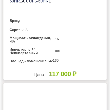
60HR1/CCUFS-60HR1
Бренд:
on/off
Серия:
Мощность охлаждения,
16
кВт
Инверторный/
нет
Неинверторный
160
Площадь помещения, м2
117 000 ₽
Цена: