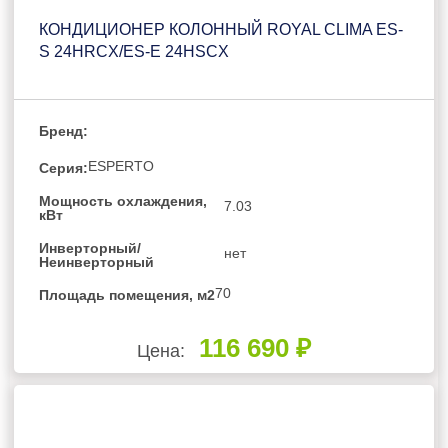
КОНДИЦИОНЕР КОЛОННЫЙ ROYAL CLIMA ES-
S 24HRCX/ES-E 24HSCX
Бренд:
ESPERTO
Серия:
Мощность охлаждения,
7.03
кВт
Инверторный/
нет
Неинверторный
70
Площадь помещения, м2
116 690 ₽
Цена: