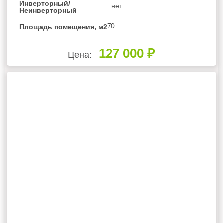
Инверторный/
нет
Неинверторный
70
Площадь помещения, м2
127 000 ₽
Цена: