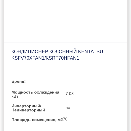
КОНДИЦИОНЕР КОЛОННЫЙ KENTATSU
KSFV70XFAN1/KSRT70HFAN1
Бренд:
Мощность охлаждения,
7.03
кВт
Инверторный/
нет
Неинверторный
70
Площадь помещения, м2