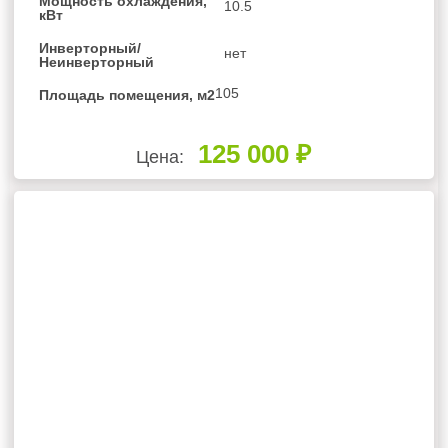
Мощность охлаждения,
10.5
кВт
Инверторный/
нет
Неинверторный
105
Площадь помещения, м2
125 000 ₽
Цена: