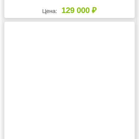
129 000 ₽
Цена: