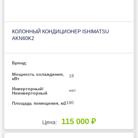
КОЛОННЫЙ КОНДИЦИОНЕР ISHIMATSU
AKN60K2
Бренд:
Мощность охлаждения,
18
кВт
Инверторный/
нет
Неинверторный
180
Площадь помещения, м2
115 000 ₽
Цена: