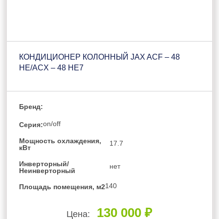
КОНДИЦИОНЕР КОЛОННЫЙ JAX ACF – 48
HE/ACX – 48 HE7
Бренд:
on/off
Серия:
Мощность охлаждения,
17.7
кВт
Инверторный/
нет
Неинверторный
140
Площадь помещения, м2
130 000 ₽
Цена: