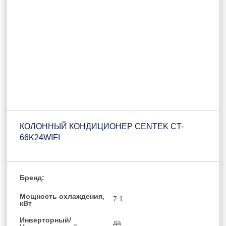
КОЛОННЫЙ КОНДИЦИОНЕР CENTEK CT-
66K24WIFI
Бренд:
Мощность охлаждения,
7.1
кВт
Инверторный/
да