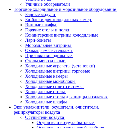
Уличные обогреватели
Торговое холодильное и морозильное оборудование
Барные модули
Би-блоки для холодильных камер
Винные шкафы
Горячие столы и полки
Кондитерские витрины холодильные
Лари-бонеты
Морозильные витрины
Охлаждаемые стеллажи
Прилавки холодильные
Столы морозильные
Холодильные агрегаты (установки)
Холодильные витрины торговые
Холодильные камеры
Холодильные моноблоки
Холодильные сплит-системы
Холодильные столы
Холодильные столы для пиццы и салатов
Холодильные шкафы
Эко: увлажнители, осушители, очистители,
рециркуляторы воздуха
Осушители воздуха
Осушители воздуха бытовые
Осушители воздуха для бассейнов