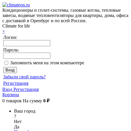
Кондиционеры и сплит-системы, газовые котлы, тепловые
завесы, водяные тепловентиляторы для квартиры, дома, офиса
с доставкой в Оренбург и по всей России.
Climate for life
×
Логин:
Пароль:
Запомнить меня на этом компьютере
Забыли свой пароль?
Регистрация
Вход
Регистрация
Корзина
0
товаров
На сумму
0 ₽
Ваш город
?
Нет
Да