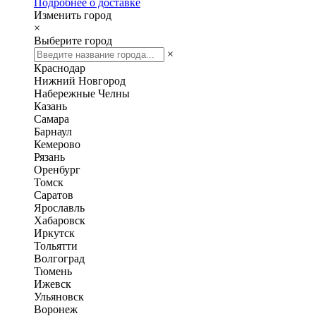
Подробнее о доставке
Изменить город
×
Выберите город
×
Краснодар
Нижний Новгород
Набережные Челны
Казань
Самара
Барнаул
Кемерово
Рязань
Оренбург
Томск
Саратов
Ярославль
Хабаровск
Иркутск
Тольятти
Волгоград
Тюмень
Ижевск
Ульяновск
Воронеж