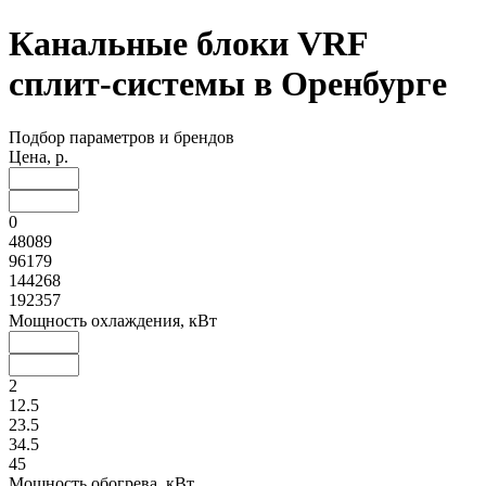
Канальные блоки VRF
сплит-системы в Оренбурге
Подбор параметров и брендов
Цена, р.
0
48089
96179
144268
192357
Мощность охлаждения, кВт
2
12.5
23.5
34.5
45
Мощность обогрева, кВт