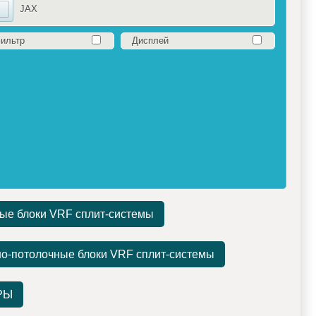
JAX
фильтр
Дисплей
ые блоки VRF сплит-системы
о-потолочные блоки VRF сплит-системы
РЫ