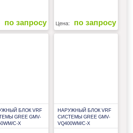
по запросу
по запросу
:
Цена:
УЖНЫЙ БЛОК VRF
НАРУЖНЫЙ БЛОК VRF
ТЕМЫ GREE GMV-
СИСТЕМЫ GREE GMV-
50WM/C-X
VQ400WM/C-X