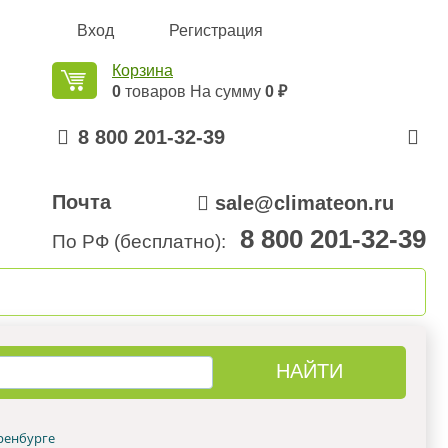
Вход
Регистрация
Корзина
0
товаров
На сумму
0 ₽
8 800 201-32-39
Почта
sale@climateon.ru
8 800 201-32-39
По РФ (бесплатно):
онтажа
Акции
Контакты
ренбурге