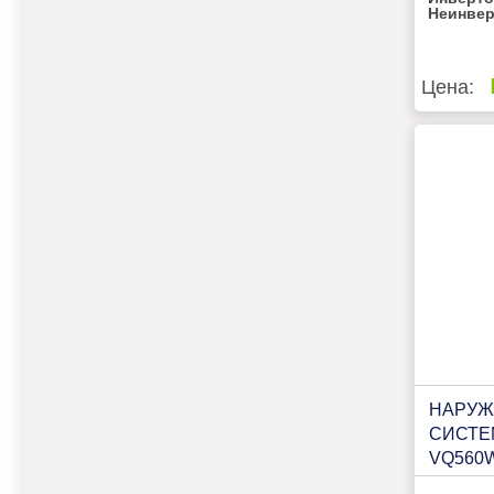
Неинве
Цена:
НАРУЖ
СИСТЕ
VQ560