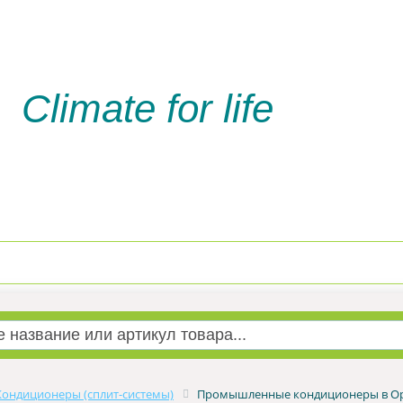
Climate for life
Доставка и оплата
Услуги м
Кондиционеры (сплит-системы)
Промышленные кондиционеры в О