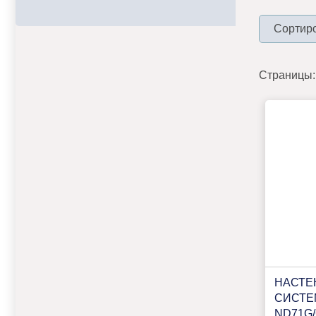
Сортиро
Страницы:
НАСТЕ
СИСТЕ
ND71G/