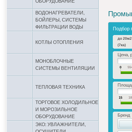
ОБОРУДОВАНИЕ
Промыш
ВОДОНАГРЕВАТЕЛИ,
БОЙЛЕРЫ, СИСТЕМЫ
ФИЛЬТРАЦИИ ВОДЫ
Подбор 
до 20м2
КОТЛЫ ОТОПЛЕНИЯ
(7ка)
Цена, р
МОНОБЛОЧНЫЕ
0
55
СИСТЕМЫ ВЕНТИЛЯЦИИ
Площад
ТЕПЛОВАЯ ТЕХНИКА
15
1
ТОРГОВОЕ ХОЛОДИЛЬНОЕ
И МОРОЗИЛЬНОЕ
Бренд
ОБОРУДОВАНИЕ
ЭКО: УВЛАЖНИТЕЛИ,
ОСУШИТЕЛИ,