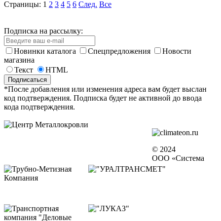
Страницы:
1
2
3
4
5
6
След.
Все
Подписка на рассылку:
Новинки каталога
Спецпредложения
Новости
магазина
Текст
HTML
*После добавления или изменения адреса вам будет выслан
код подтверждения. Подписка будет не активной до ввода
кода подтверждения.
© 2024
ООО «Система