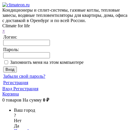
Кондиционеры и сплит-системы, газовые котлы, тепловые
завесы, водяные тепловентиляторы для квартиры, дома, офиса
с доставкой в Оренбург и по всей России.
Climate for life
×
Логин:
Пароль:
Запомнить меня на этом компьютере
Забыли свой пароль?
Регистрация
Вход
Регистрация
Корзина
0
товаров
На сумму
0 ₽
Ваш город
?
Нет
Да