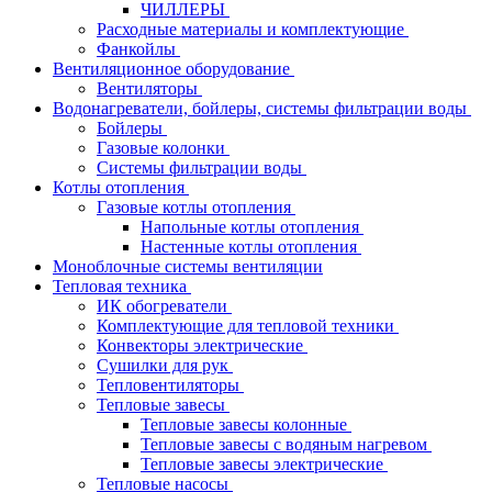
ЧИЛЛЕРЫ
Расходные материалы и комплектующие
Фанкойлы
Вентиляционное оборудование
Вентиляторы
Водонагреватели, бойлеры, системы фильтрации воды
Бойлеры
Газовые колонки
Системы фильтрации воды
Котлы отопления
Газовые котлы отопления
Напольные котлы отопления
Настенные котлы отопления
Моноблочные системы вентиляции
Тепловая техника
ИК обогреватели
Комплектующие для тепловой техники
Конвекторы электрические
Сушилки для рук
Тепловентиляторы
Тепловые завесы
Тепловые завесы колонные
Тепловые завесы с водяным нагревом
Тепловые завесы электрические
Тепловые насосы