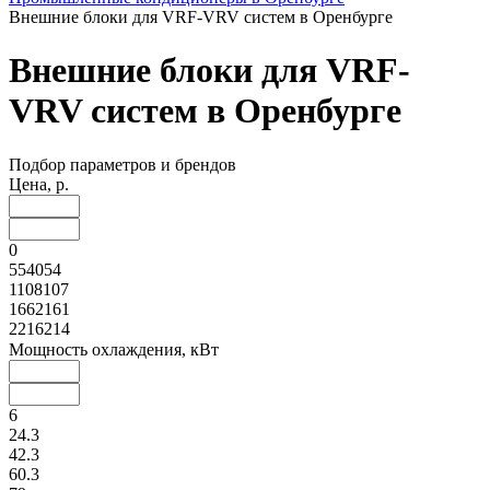
Внешние блоки для VRF-VRV систем в Оренбурге
Внешние блоки для VRF-
VRV систем в Оренбурге
Подбор параметров и брендов
Цена, р.
0
554054
1108107
1662161
2216214
Мощность охлаждения, кВт
6
24.3
42.3
60.3