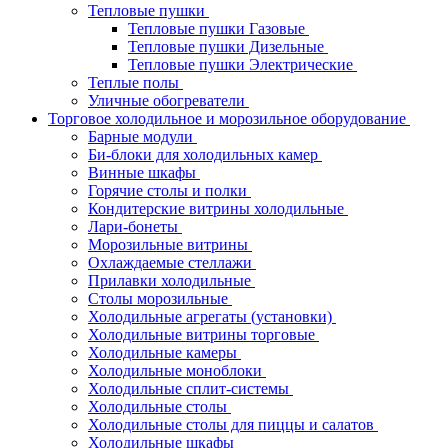
Тепловые пушки
Тепловые пушки Газовые
Тепловые пушки Дизельные
Тепловые пушки Электрические
Теплые полы
Уличные обогреватели
Торговое холодильное и морозильное оборудование
Барные модули
Би-блоки для холодильных камер
Винные шкафы
Горячие столы и полки
Кондитерские витрины холодильные
Лари-бонеты
Морозильные витрины
Охлаждаемые стеллажи
Прилавки холодильные
Столы морозильные
Холодильные агрегаты (установки)
Холодильные витрины торговые
Холодильные камеры
Холодильные моноблоки
Холодильные сплит-системы
Холодильные столы
Холодильные столы для пиццы и салатов
Холодильные шкафы