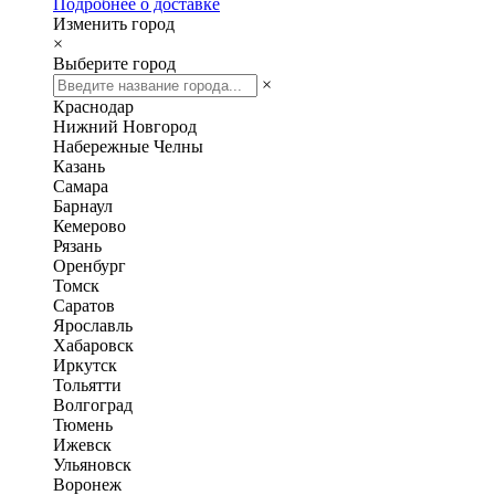
Подробнее о доставке
Изменить город
×
Выберите город
×
Краснодар
Нижний Новгород
Набережные Челны
Казань
Самара
Барнаул
Кемерово
Рязань
Оренбург
Томск
Саратов
Ярославль
Хабаровск
Иркутск
Тольятти
Волгоград
Тюмень
Ижевск
Ульяновск
Воронеж