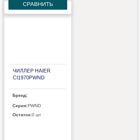
СРАВНИТЬ
ЧИЛЛЕР HAIER
CI1970PWND
Бренд:
Серия:
PWND
Остаток:
0 шт