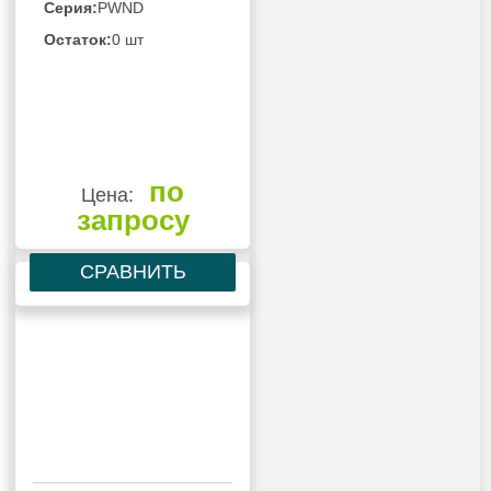
Серия:
PWND
Остаток:
0 шт
по
Цена:
запросу
СРАВНИТЬ