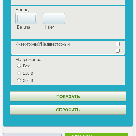
Бренд
Belluna
Haier
Инверторный/Неинверторный
Напряжение
Все
220 В
380 В