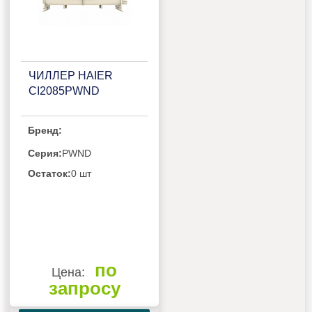
ЧИЛЛЕР HAIER
CI2085PWND
Бренд:
Серия:
PWND
Остаток:
0 шт
по
Цена:
запросу