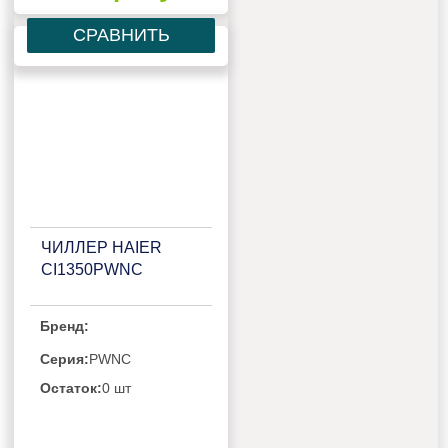
СРАВНИТЬ
ЧИЛЛЕР HAIER
CI1350PWNC
Бренд:
Серия:
PWNC
Остаток:
0 шт