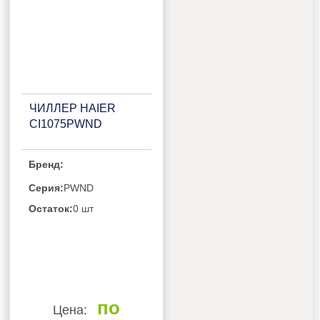
ЧИЛЛЕР HAIER
CI1075PWND
Бренд:
Серия:
PWND
Остаток:
0 шт
по
Цена: