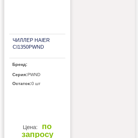
ЧИЛЛЕР HAIER
CI1350PWND
Бренд:
Серия:
PWND
Остаток:
0 шт
по
Цена:
запросу