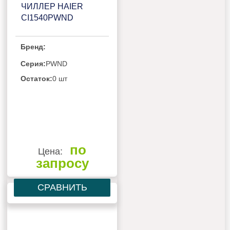
ЧИЛЛЕР HAIER
CI1540PWND
Бренд:
Серия:
PWND
Остаток:
0 шт
по
Цена:
запросу
СРАВНИТЬ