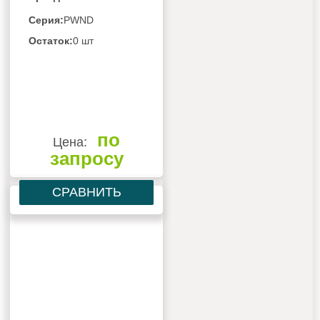
Серия:
PWND
Остаток:
0 шт
по
Цена:
запросу
СРАВНИТЬ