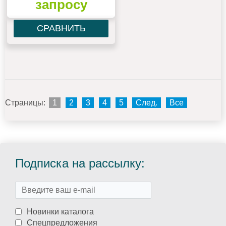
запросу
СРАВНИТЬ
Страницы:
1
2
3
4
5
След.
Все
Подписка на рассылку:
Новинки каталога
Спецпредложения