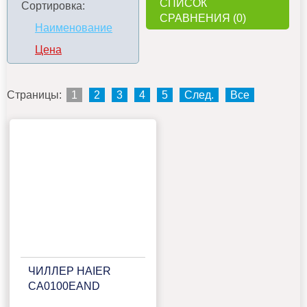
СПИСОК
Сортировка:
СРАВНЕНИЯ (0)
Наименование
Цена
Страницы:
1
2
3
4
5
След.
Все
ЧИЛЛЕР HAIER
CA0100EAND