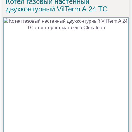
Котел газовый настенный
двухконтурный VilTerm A 24 TC